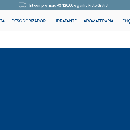
Ei! compre mais
R$ 120,00
e
ganhe Frete Grátis!
TA
DESODORIZADOR
HIDRATANTE
AROMATERAPIA
LEN