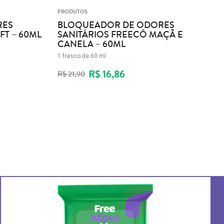
PRODUTOS
P
RES
BLOQUEADOR DE ODORES
FT – 60ML
SANITÁRIOS FREECÔ MAÇÃ E
CANELA – 60ML
1
1 frasco de 60 ml
1
R$ 16,86
R
R$ 21,90