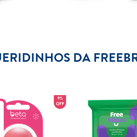
UERIDINHOS DA FREEB
9%