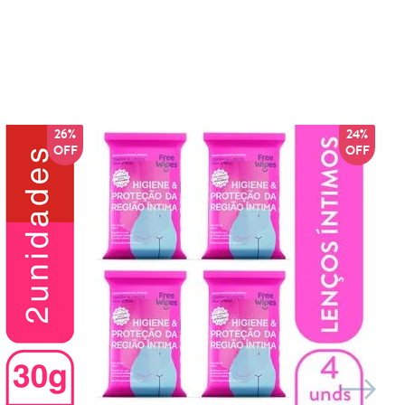
26%
24%