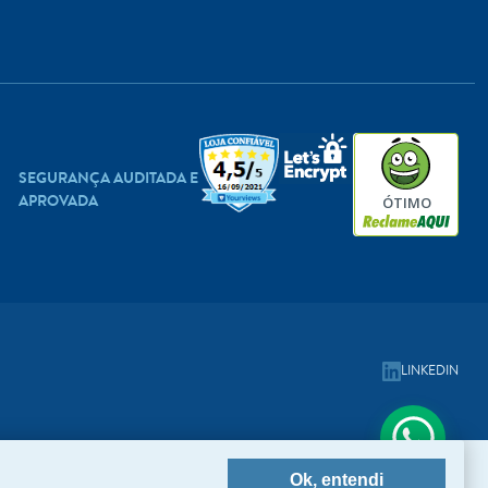
SEGURANÇA AUDITADA E
APROVADA
ÓTIMO
LINKEDIN
Ok, entendi