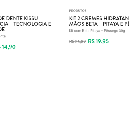
PRODUTOS
E DENTE KISSU
KIT 2 CREMES HIDRATA
CIA – TECNOLOGIA E
MÃOS BETA – PITAYA E 
DE
Kit com Beta Pitaya + Pêssego 30g
ente
R$ 19,95
R$ 26,89
 14,90