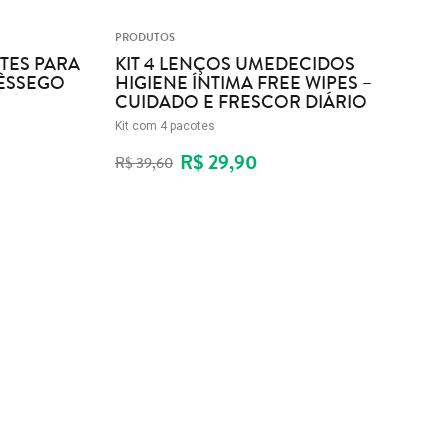
PRODUTOS
P
NTES PARA
KIT 4 LENÇOS UMEDECIDOS
PÊSSEGO
HIGIENE ÍNTIMA FREE WIPES –
CUIDADO E FRESCOR DIÁRIO
Kit com 4 pacotes
B
R$ 29,90
R$ 39,60
R