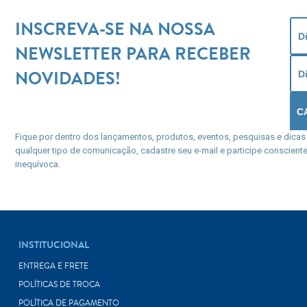
INSCREVA-SE NA NOSSA
NEWSLETTER PARA RECEBER
NOVIDADES!
Fique por dentro dos lançamentos, produtos, eventos, pesquisas e dicas
qualquer tipo de comunicação, cadastre seu e-mail e participe consciente
inequívoca.
INSTITUCIONAL
ENTREGA E FRETE
POLÍTICAS DE TROCA
POLÍTICA DE PAGAMENTO