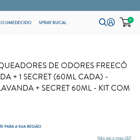
0
ÇO UMEDECIDO
SPRAY BUCAL
LOQUEADORES DE ODORES FREECÔ
NDA + 1 SECRET (60ML CADA) -
AVANDA + SECRET 60ML - KIT COM
TE PARA A SUA REGIÃO
Não sei o meu CEP