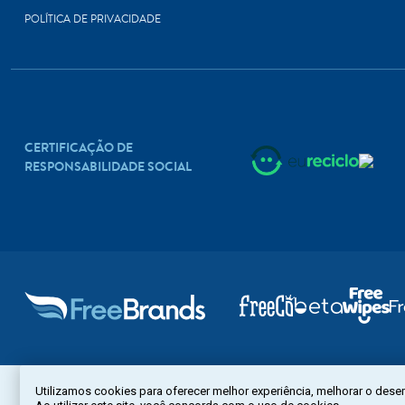
POLÍTICA DE PRIVACIDADE
CERTIFICAÇÃO DE
RESPONSABILIDADE SOCIAL
Copyright © 2022. Todos os direitos reservados.
Utilizamos cookies para oferecer melhor experiência, melhorar o dese
Todas as marcas e suas imagens são de propriedade de seus respectivos donos.