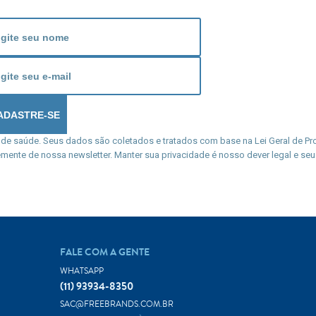
 de saúde. Seus dados são coletados e tratados com base na Lei Geral de Pro
mente de nossa newsletter. Manter sua privacidade é nosso dever legal e seu 
FALE COM A GENTE
WHATSAPP
(11) 93934-8350
SAC@FREEBRANDS.COM.BR