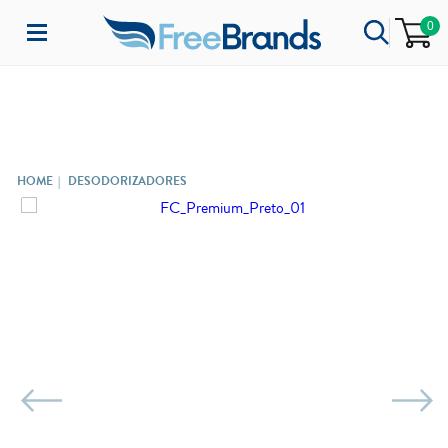
0
DESODORIZADORES