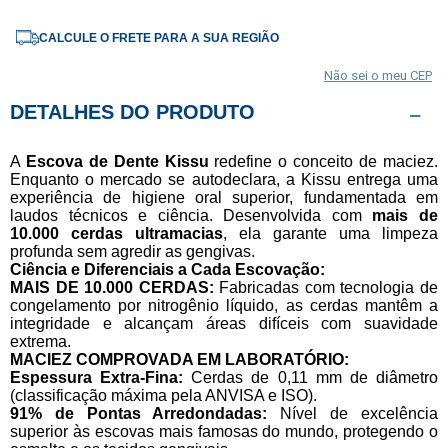
CALCULE O FRETE PARA A SUA REGIÃO
Não sei o meu CEP
DETALHES DO PRODUTO
A
Escova de Dente Kissu
redefine o conceito de maciez.
Enquanto o mercado se autodeclara, a Kissu entrega uma
experiência de higiene oral superior, fundamentada em
laudos técnicos e ciência. Desenvolvida com
mais de
10.000 cerdas ultramacias
, ela garante uma limpeza
profunda sem agredir as gengivas.
Ciência e Diferenciais a Cada Escovação:
MAIS DE 10.000 CERDAS:
Fabricadas com tecnologia de
congelamento por nitrogênio líquido, as cerdas mantêm a
integridade e alcançam áreas difíceis com suavidade
extrema.
MACIEZ COMPROVADA EM LABORATÓRIO:
Espessura Extra-Fina:
Cerdas de 0,11 mm de diâmetro
(classificação máxima pela ANVISA e ISO).
91% de Pontas Arredondadas:
Nível de excelência
superior às escovas mais famosas do mundo, protegendo o