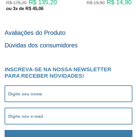
R$ 135,20
R$ 14,90
R$ 175,20
R$ 19,90
ou
3x
de
R$ 45,06
Avaliações do Produto
Dúvidas dos consumidores
INSCREVA-SE NA NOSSA NEWSLETTER
PARA RECEBER NOVIDADES!