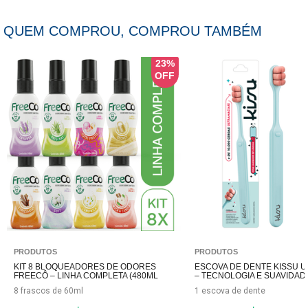
QUEM COMPROU, COMPROU TAMBÉM
23%
PRODUTOS
PRODUTOS
KIT 8 BLOQUEADORES DE ODORES
ESCOVA DE DENTE KISSU 
FREECÔ – LINHA COMPLETA (480ML
– TECNOLOGIA E SUAVIDAD
TOTAL)
8 frascos de 60ml
1 escova de dente