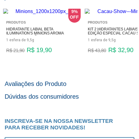
9%
PRODUTOS
PRODUTOS
HIDRATANTE LABIAL BETA
KIT 2 HIDRATANTES LABIAIS
ILUMINATION'S MINIONS AROMA
EDIÇÃO ESPECIAL CACAU 
BANANA – EDIÇÃO LIMITADA FPS 6
MINIONS (FPS 6)
1 esfera de 9,5g
1 esfera de 9,5g
R$ 19,90
R$ 32,90
R$ 21,90
R$ 43,80
Avaliações do Produto
Dúvidas dos consumidores
INSCREVA-SE NA NOSSA NEWSLETTER
PARA RECEBER NOVIDADES!