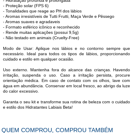
- Hidratação profunda e prolongada
- Proteção solar (FPS 6)
- Tonalidades que reage ao PH dos lábios
- Aromas irresistíveis de Tutti Frutti, Maça Verde e Pêssego
- Aromas suaves e agradaveis
- Formato esférico icônico e reconhecido
- Rende muitas aplicações (possui 9,5g)
- Não testado em animais (Cruelty-Free)
Modo de Usar: Aplique nos lábios e no contorno sempre que
necessário. Ideal para todos os tipos de lábios, proporcionando
cuidado e estilo em qualquer ocasião.
Uso externo. Mantenha fora do alcance das crianças. Havendo
irritação, suspenda o uso. Caso a irritação persista, procure
orientação médica. Em caso de contato com os olhos, lave com
água em abundância. Conservar em local fresco, ao abrigo da luze
do calor excessivo.
Garanta o seu kit e transforme sua rotina de beleza com o cuidado
e estilo dos Hidratantes Labiais Beta!
QUEM COMPROU, COMPROU TAMBÉM