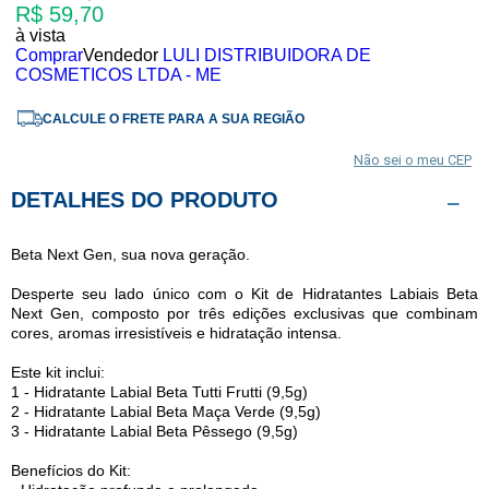
R$ 59,70
à vista
Comprar
Vendedor
LULI DISTRIBUIDORA DE
COSMETICOS LTDA - ME
CALCULE O FRETE PARA A SUA REGIÃO
Não sei o meu CEP
DETALHES DO PRODUTO
Beta Next Gen, sua nova geração.
Desperte seu lado único com o Kit de Hidratantes Labiais Beta
Next Gen, composto por três edições exclusivas que combinam
cores, aromas irresistíveis e hidratação intensa.
Este kit inclui:
1 - Hidratante Labial Beta Tutti Frutti (9,5g)
2 - Hidratante Labial Beta Maça Verde (9,5g)
3 - Hidratante Labial Beta Pêssego (9,5g)
Benefícios do Kit: