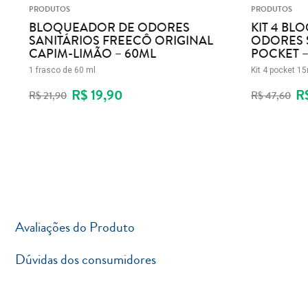
PRODUTOS
PRODUTOS
BLOQUEADOR DE ODORES
KIT 4 B
SANITÁRIOS FREECÔ ORIGINAL
ODORES 
CAPIM-LIMÃO – 60ML
POCKET –
1 frasco de 60 ml
Kit 4 pocket 1
R$ 19,90
R$
R$ 21,90
R$ 47,60
Avaliações do Produto
Dúvidas dos consumidores