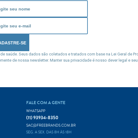
 de saúde. Seus dados são coletados e tratados com base na Lei Geral de Pro
mente de nossa newsletter. Manter sua privacidade é nosso dever legal e seu 
FALE COM A GENTE
WHATSAPP
(11) 93934-8350
SAC@FREEBRANDS.COM.BR
SEG. A SEX. DAS 8H ÀS 18H