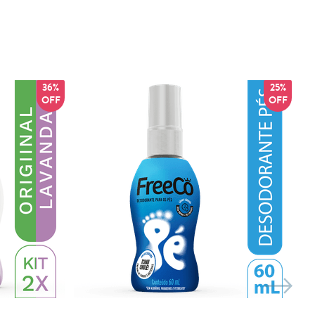
36%
25%