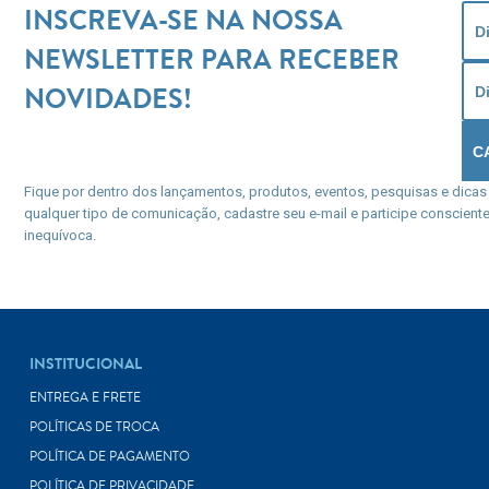
INSCREVA-SE NA NOSSA
NEWSLETTER PARA RECEBER
NOVIDADES!
Fique por dentro dos lançamentos, produtos, eventos, pesquisas e dicas
qualquer tipo de comunicação, cadastre seu e-mail e participe consciente
inequívoca.
INSTITUCIONAL
ENTREGA E FRETE
POLÍTICAS DE TROCA
POLÍTICA DE PAGAMENTO
POLÍTICA DE PRIVACIDADE