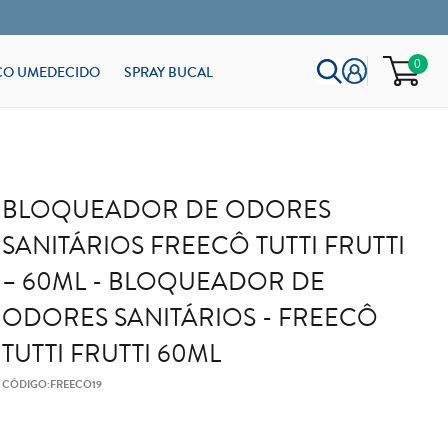
0
ÇO UMEDECIDO
SPRAY BUCAL
BLOQUEADOR DE ODORES
SANITÁRIOS FREECÔ TUTTI FRUTTI
– 60ML - BLOQUEADOR DE
ODORES SANITÁRIOS - FREECÔ
TUTTI FRUTTI 60ML
CÓDIGO:
FREECO19