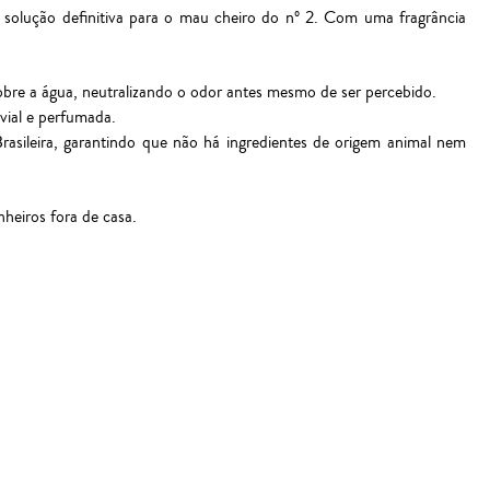
a solução definitiva para o mau cheiro do nº 2. Com uma fragrância
sobre a água, neutralizando o odor antes mesmo de ser percebido.
vial e perfumada.
Brasileira, garantindo que não há ingredientes de origem animal nem
heiros fora de casa.