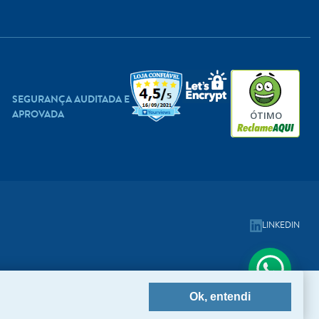
SEGURANÇA AUDITADA E
APROVADA
ÓTIMO
LINKEDIN
Ok, entendi