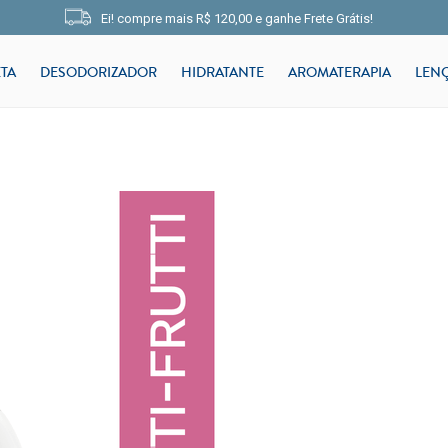
Ei! compre mais
R$ 120,00
e
ganhe Frete Grátis!
TA
DESODORIZADOR
HIDRATANTE
AROMATERAPIA
LEN